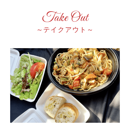
Take Out
テイクアウト