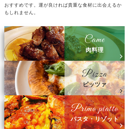
おすすめです。運が良ければ貴重な食材に出会えるか
もしれません。
Came
肉料理
Pizza
ピッツァ
Primo piatto
パスタ・リゾット