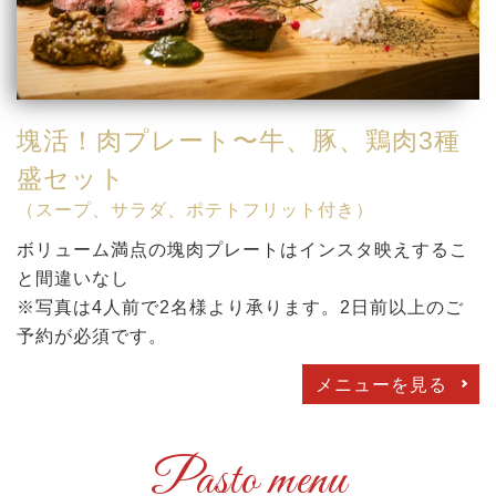
塊活！肉プレート〜牛、豚、鶏肉3種
盛セット
（スープ、サラダ、ポテトフリット付き）
ボリューム満点の塊肉プレートはインスタ映えするこ
と間違いなし
※写真は4人前で2名様より承ります。2日前以上のご
予約が必須です。
メニューを見る
Pasto menu