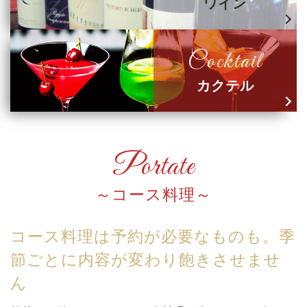
ワイン
Cocktail
カクテル
Portate
コース料理
コース料理は予約が必要なものも。季
節ごとに内容が変わり飽きさせませ
ん