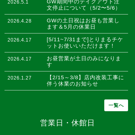
GW期間中のテイクアウト注
2026.5.1
文停止について（5/2〜5/6）
GWの土日祝はお昼も営業し
2026.4.28
ます＆5月の休業日
[5/11~7/31まで]とりまるチケ
2026.4.17
ットお使いいただけます！
お昼営業が土日のみになりま
2026.4.17
す
【2/15～3/8】店内改装工事に
2026.1.27
伴う休業のお知らせ
一覧へ
営業日・休館日