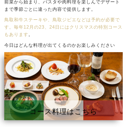
前菜から始まり、パスタや肉料理を楽しんでデザート
まで季節ごとに違った内容で提供します。
鳥取和牛ステーキや、鳥取ジビエなどは予約が必要で
す。毎年12月の23、24日にはクリスマスの特別コース
もあります
。
今日はどんな料理が出てくるのかお楽しみください
コース料理はこちら