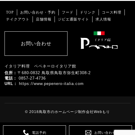
TOP
お問い合わせ・予約
フード
ドリンク
コース料理
テイクアウト
店舗情報
ジビエ通販サイト
求人情報
お問い合わせ
イタリア料理 ペペネーロイタリア館
住所：
〒680-0832 鳥取県鳥取市弥生町308-2
電話：
0857-27-4736
URL：
https://www.pepenero-italia.com
© 2018
鳥取市のホームページ制作会社Webもり
電話予約
お問い合わせ