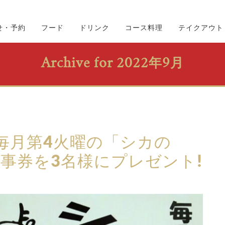
せ・予約
フード
ドリンク
コース料理
テイクアウト
Archive for 2022年9月
毎月第4火曜の「シカの
食事券を3名様にプレゼント!