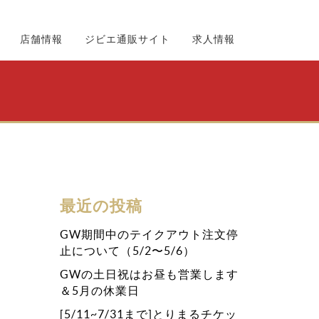
店舗情報
ジビエ通販サイト
求人情報
最近の投稿
GW期間中のテイクアウト注文停
止について（5/2〜5/6）
GWの土日祝はお昼も営業します
＆5月の休業日
[5/11~7/31まで]とりまるチケッ