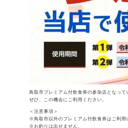
鳥取市プレミアム付飲食券の参加店となって
ぜひ、この機会にご利用ください。
＜注意事項＞
※鳥取市以外のプレミアム付飲食券はご利用
※お釣りは出せません。