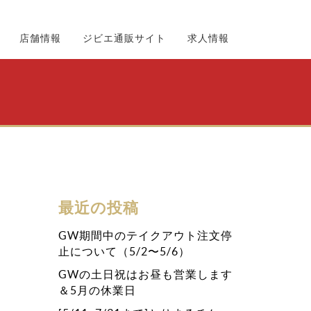
店舗情報
ジビエ通販サイト
求人情報
最近の投稿
GW期間中のテイクアウト注文停
止について（5/2〜5/6）
GWの土日祝はお昼も営業します
＆5月の休業日