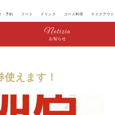
せ・予約
フード
ドリンク
コース料理
テイクアウト
Notizia
お知らせ
券使えます！