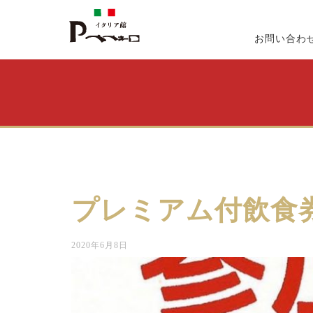
お問い合わ
プレミアム付飲食
2020年6月8日